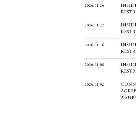
INSID
2026.01.26
REST
INSID
2026.01.22
REST
INSID
2026.01.16
REST
INSID
2026.01.08
REST
CONN
2026.01.02
AGREE
A SUB