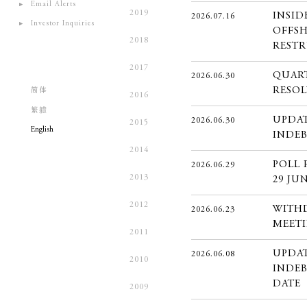
Email Alerts
2019
INSID
2026.07.16
Investor Inquiries
OFFSH
2018
RESTR
2017
QUART
2026.06.30
RESOL
简体
2016
繁軆
UPDA
2026.06.30
2015
English
INDEB
2014
POLL 
2026.06.29
2013
29 JUN
2012
WITHD
2026.06.23
MEET
2011
UPDA
2026.06.08
2010
INDEB
DATE
2009