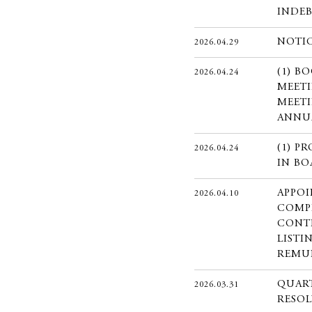
INDEB
NOTI
2026.04.29
(1) B
2026.04.24
MEETI
MEETI
ANNU
(1) P
2026.04.24
IN BO
APPOI
2026.04.10
COMPL
CONTI
LISTI
REMU
QUART
2026.03.31
RESOL