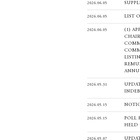
SUPPL
2026.06.05
LIST 
2026.06.05
(1) A
2026.06.05
CHAI
COMM
COMMI
LISTI
REMUN
ANNU
UPDA
2026.05.31
INDEB
NOTI
2026.05.15
POLL 
2026.05.15
HELD 
UPDA
2026.05.07